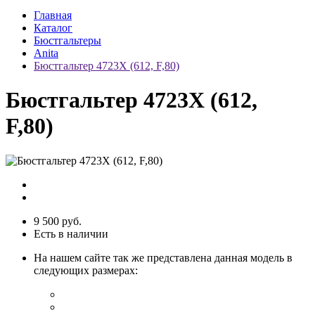
Главная
Каталог
Бюстгальтеры
Anita
Бюстгальтер 4723Х (612, F,80)
Бюстгальтер 4723Х (612,
F,80)
9 500 руб.
Есть в наличии
На нашем сайте так же представлена данная модель в
следующих размерах: