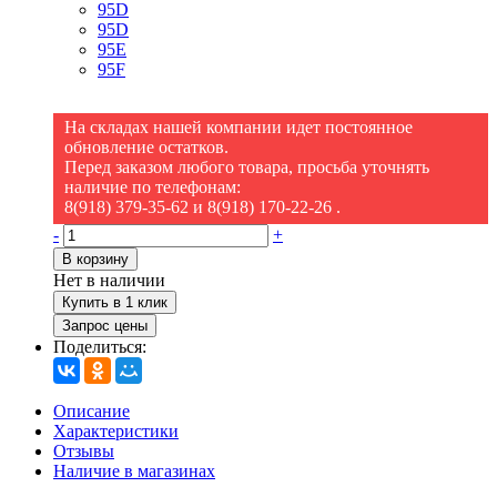
95D
95D
95E
95F
На складах нашей компании идет постоянное
обновление остатков.
Перед заказом любого товара, просьба уточнять
наличие по телефонам:
8(918) 379-35-62 и 8(918) 170-22-26 .
-
+
В корзину
Нет в наличии
Купить в 1 клик
Запрос цены
Поделиться:
Описание
Характеристики
Отзывы
Наличие в магазинах