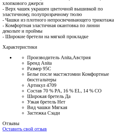
хлопкового джерси
- Верх чашек украшен цветочной вышивкой по
эластичному, полупрозрачному тюлю
- Чашки из плотного непросвечивающего трикотажа
- Комфортная эластичная окантовка по линии
декольте и проймы
- Широкие бретели на мягкой прокладке
Характеристики
Производитель
Anita,Австрия
Бренд
Anita
Размер
95C
Белье после мастэктомии
Комфортные
бюстгальтеры
Артикул
4709
Состав
70 % PA, 16 % EL, 14 % CO
Широкая бретель
Да
Узкая бретель
Нет
Вид чашки
Мягкая
Застежка
Сзади
Отзывы
Оставить свой отзыв