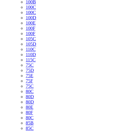
100B
100C
100C
100D
100E
100F
100F
105C
105D
110C
110D
115C
75C
75D
75E
75F
75С
80C
80D
80D
80E
80F
80С
85B
85C