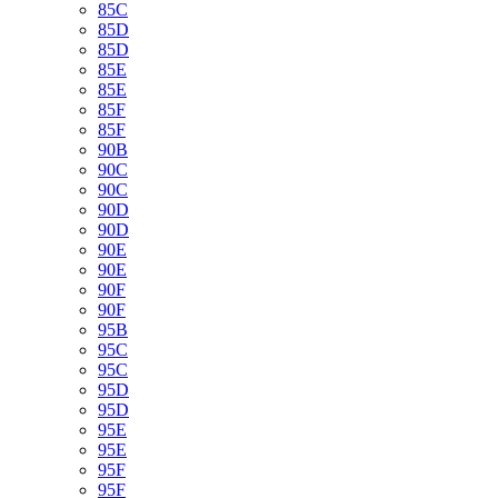
85C
85D
85D
85E
85E
85F
85F
90B
90C
90C
90D
90D
90E
90E
90F
90F
95B
95C
95C
95D
95D
95E
95E
95F
95F