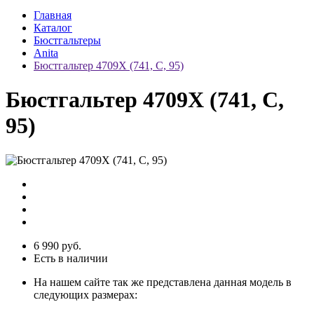
Главная
Каталог
Бюстгальтеры
Anita
Бюстгальтер 4709Х (741, C, 95)
Бюстгальтер 4709Х (741, C,
95)
6 990 руб.
Есть в наличии
На нашем сайте так же представлена данная модель в
следующих размерах: